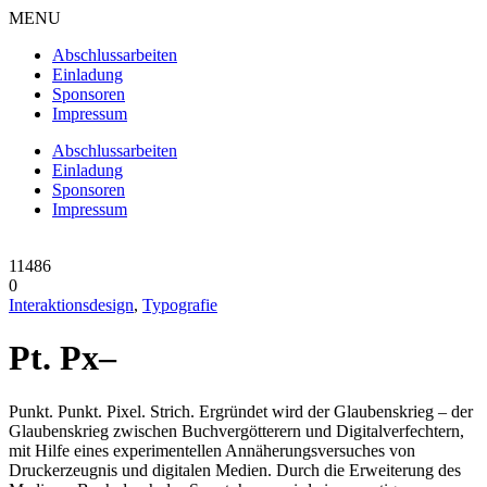
MENU
Abschlussarbeiten
Einladung
Sponsoren
Impressum
Abschlussarbeiten
Einladung
Sponsoren
Impressum
11486
0
Interaktionsdesign
,
Typografie
Pt. Px–
Punkt. Punkt. Pixel. Strich. Ergründet wird der Glaubenskrieg – der
Glaubenskrieg zwischen Buchvergötterern und Digitalverfechtern,
mit Hilfe eines experimentellen Annäherungsversuches von
Druckerzeugnis und digitalen Medien. Durch die Erweiterung des