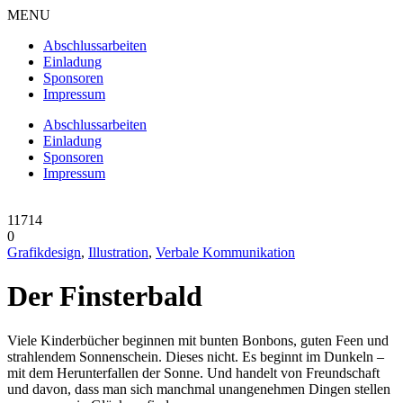
MENU
Abschlussarbeiten
Einladung
Sponsoren
Impressum
Abschlussarbeiten
Einladung
Sponsoren
Impressum
11714
0
Grafikdesign
,
Illustration
,
Verbale Kommunikation
Der Finsterbald
Viele Kinderbücher beginnen mit bunten Bonbons, guten Feen und
strahlendem Sonnenschein. Dieses nicht. Es beginnt im Dunkeln –
mit dem Herunterfallen der Sonne. Und handelt von Freundschaft
und davon, dass man sich manchmal unangenehmen Dingen stellen