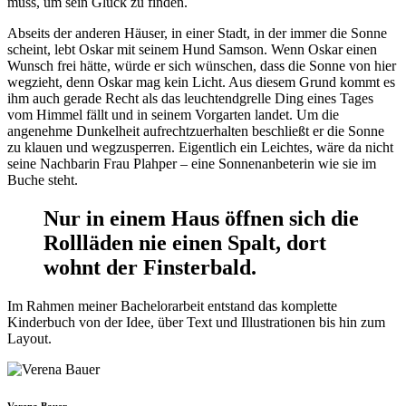
muss, um sein Glück zu finden.
Abseits der anderen Häuser, in einer Stadt, in der immer die Sonne
scheint, lebt Oskar mit seinem Hund Samson. Wenn Oskar einen
Wunsch frei hätte, würde er sich wünschen, dass die Sonne von hier
wegzieht, denn Oskar mag kein Licht. Aus diesem Grund kommt es
ihm auch gerade Recht als das leuchtendgrelle Ding eines Tages
vom Himmel fällt und in seinem Vorgarten landet. Um die
angenehme Dunkelheit aufrechtzuerhalten beschließt er die Sonne
zu klauen und wegzusperren. Eigentlich ein Leichtes, wäre da nicht
seine Nachbarin Frau Plahper – eine Sonnenanbeterin wie sie im
Buche steht.
Nur in einem Haus öffnen sich die
Rollläden nie einen Spalt, dort
wohnt der Finsterbald.
Im Rahmen meiner Bachelorarbeit entstand das komplette
Kinderbuch von der Idee, über Text und Illustrationen bis hin zum
Layout.
Verena Bauer