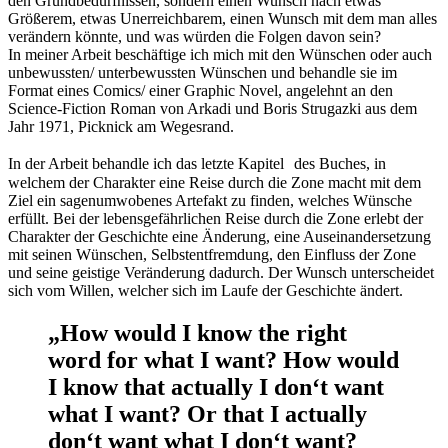
den Grundbedürfnissen, sondern einen Wunsch nach etwas
Größerem, etwas Unerreichbarem, einen Wunsch mit dem man alles
verändern könnte, und was würden die Folgen davon sein?
unbewussten/ unterbewussten Wünschen und behandle sie im
Format eines Comics/ einer Graphic Novel, angelehnt an den
Science-Fiction Roman von Arkadi und Boris Strugazki aus dem
Jahr 1971, Picknick am Wegesrand.
welchem der Charakter eine Reise durch die Zone macht mit dem
Ziel ein sagenumwobenes Artefakt zu finden, welches Wünsche
erfüllt. Bei der lebensgefährlichen Reise durch die Zone erlebt der
Charakter der Geschichte eine Änderung, eine Auseinandersetzung
mit seinen Wünschen, Selbstentfremdung, den Einfluss der Zone
und seine geistige Veränderung dadurch. Der Wunsch unterscheidet
sich vom Willen, welcher sich im Laufe der Geschichte ändert.
„How would I know the right
word for what I want? How would
I know that actually I don‘t want
what I want? Or that I actually
don‘t want what I don‘t want?