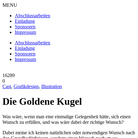
MENU
Abschlussarbeiten
Einladung
Sponsoren
Impressum
Abschlussarbeiten
Einladung
Sponsoren
Impressum
16289
0
Cast
,
Grafikdesign
,
Illustration
Die Goldene Kugel
Wunsch zu erfüllen, und was wäre dabei der richtige Wunsch?
Dabei meine ich keinen natürlichen oder notwendigen Wunsch nach